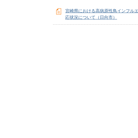
宮崎県における高病原性鳥インフル
応状況について（日向市）