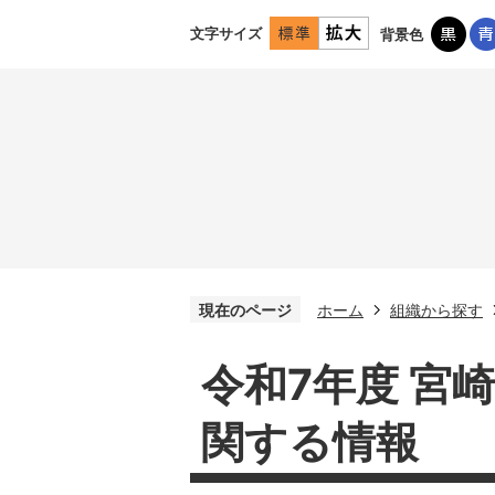
文字サイズ
背景色
現在のページ
ホーム
組織から探す
令和7年度 宮
関する情報