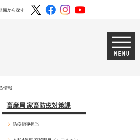
組織から探す
る情報
畜産局 家畜防疫対策課
防疫指導担当
令和4年度 宮崎県鳥インフルエン