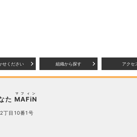
かせください
組織から探す
アクセ
マフィン
なた
MAFiN
2丁目10番1号