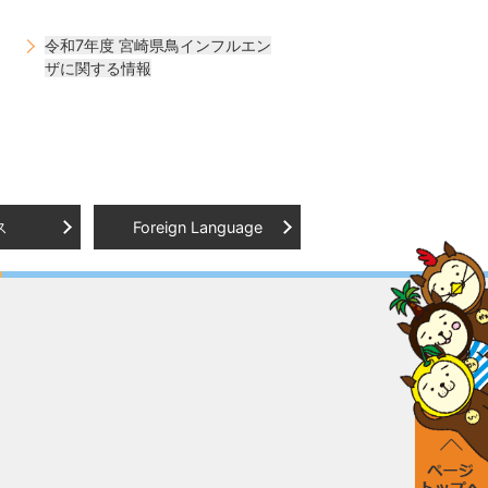
令和7年度 宮崎県鳥インフルエン
ザに関する情報
ス
Foreign Language