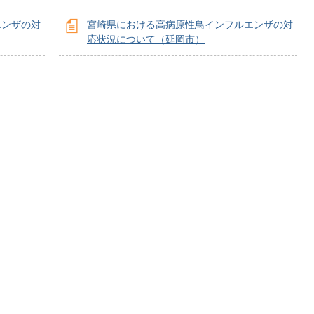
エンザの対
宮崎県における高病原性鳥インフルエンザの対
応状況について（延岡市）