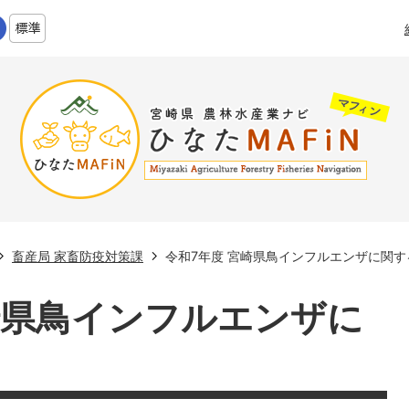
畜産局 家畜防疫対策課
令和7年度 宮崎県鳥インフルエンザに関す
崎県鳥インフルエンザに