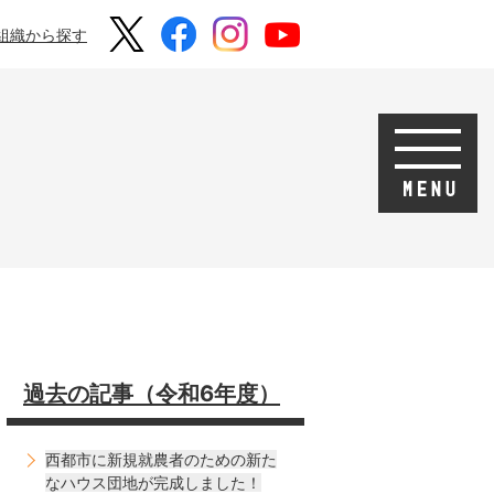
組織から探す
過去の記事（令和6年度）
西都市に新規就農者のための新た
なハウス団地が完成しました！