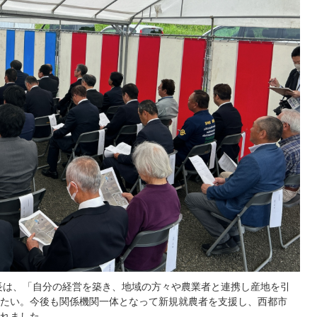
長は、「自分の経営を築き、地域の方々や農業者と連携し産地を引
たい。今後も関係機関一体となって新規就農者を支援し、西都市
れました。