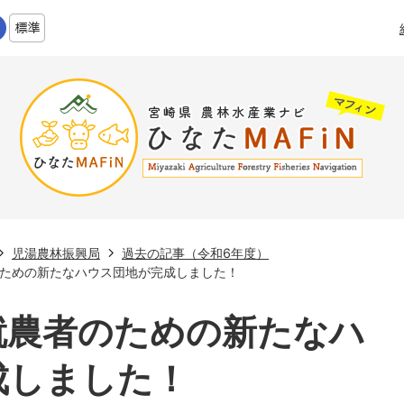
児湯農林振興局
過去の記事（令和6年度）
ための新たなハウス団地が完成しました！
就農者のための新たなハ
成しました！