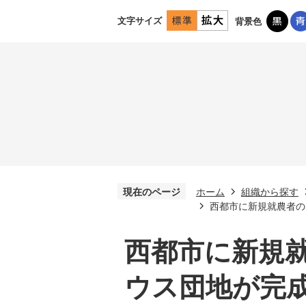
文字サイズ
背景色
現在のページ
ホーム
組織から探す
西都市に新規就農者の
西都市に新規
ウス団地が完