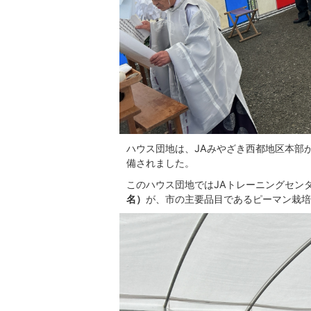
ハウス団地は、JAみやざき西都地区本部が
備されました。
このハウス団地ではJAトレーニングセン
名）
が、市の主要品目であるピーマン栽培