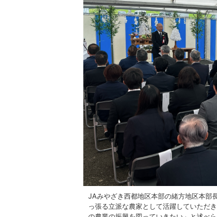
JAみやざき西都地区本部の緒方地区本部
っ張る立派な農家として活躍していただき
の農業の振興を図っていきたい」と述べら