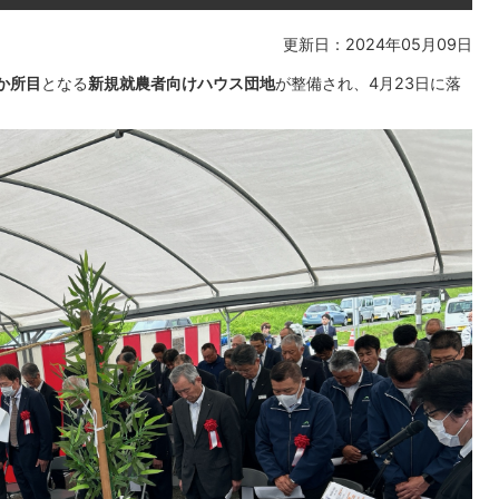
更新日：2024年05月09日
か所目
となる
新規就農者向けハウス団地
が整備され、4月23日に落