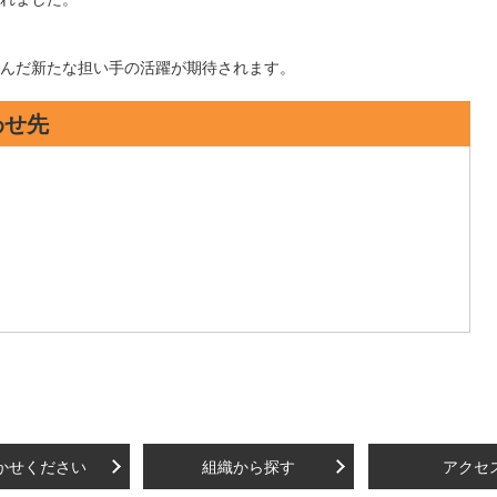
んだ新たな担い手の活躍が期待されます。
わせ先
かせください
組織から探す
アクセ