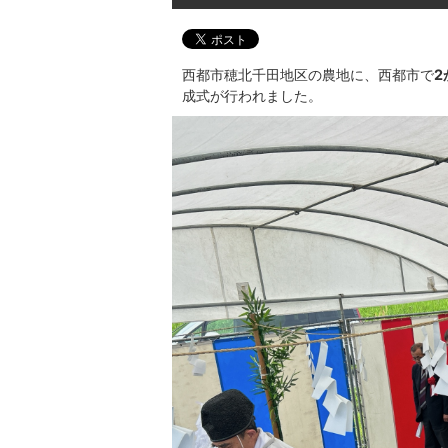
西都市穂北千田地区の農地に、西都市で
2
成式が行われました。