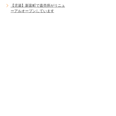
【児湯】新富町で直売所がリニュ
ーアルオープンしています