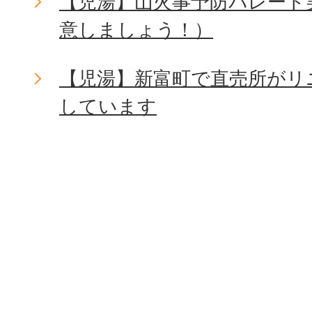
【児湯】山火事予防パレード
意しましょう！）
【児湯】新富町で直売所がリ
しています