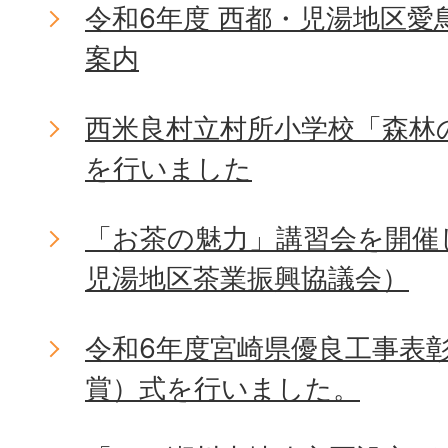
令和6年度 西都・児湯地区愛
案内
西米良村立村所小学校「森林
を行いました
「お茶の魅力」講習会を開催
児湯地区茶業振興協議会）
令和6年度宮崎県優良工事表
賞）式を行いました。