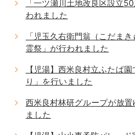
「一ツ瀬川土地改良区設立5
われました
「児玉久右衛門翁（こだまき
霊祭」が行われました
【児湯】西米良村立ふたば園
り」を行いました
西米良村林研グループが放置
ました