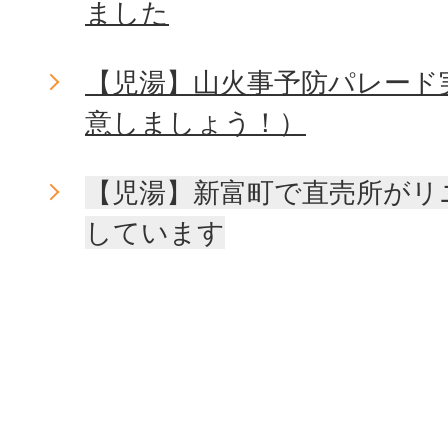
ました
【児湯】山火事予防パレード
意しましょう！）
【児湯】新富町で直売所がリ
しています