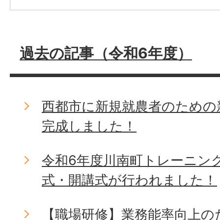
過去の記事（令和6年度）
西都市に新規就農者のための
完成しました！
令和6年度川南町トレーニン
式・開講式が行われました！
【職場研修】業務能率向上の