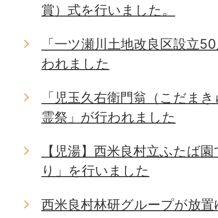
賞）式を行いました。
「一ツ瀬川土地改良区設立5
われました
「児玉久右衛門翁（こだまき
霊祭」が行われました
【児湯】西米良村立ふたば園
り」を行いました
西米良村林研グループが放置