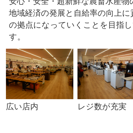
安心・安全・超新鮮な農畜水産物
地域経済の発展と自給率の向上に
の拠点になっていくことを目指し
す。
広い店内
レジ数が充実