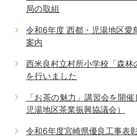
局の取組
令和6年度 西都・児湯地区愛
案内
西米良村立村所小学校「森林
を行いました
「お茶の魅力」講習会を開催
児湯地区茶業振興協議会）
令和6年度宮崎県優良工事表