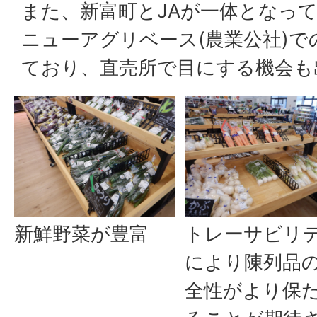
また、新富町とJAが一体となっ
ニューアグリベース(農業公社)
ており、直売所で目にする機会も
新鮮野菜が豊富
トレーサビリ
により陳列品
全性がより保