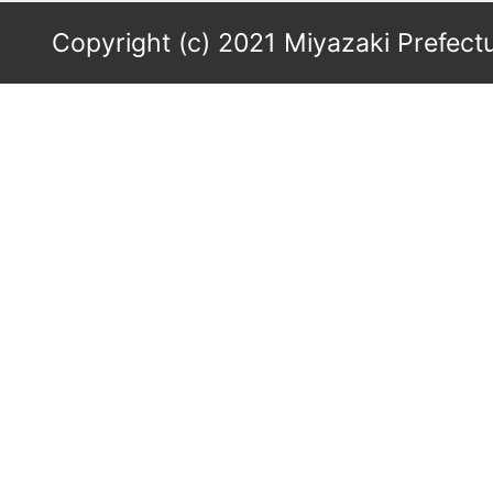
Copyright (c) 2021 Miyazaki Prefectu