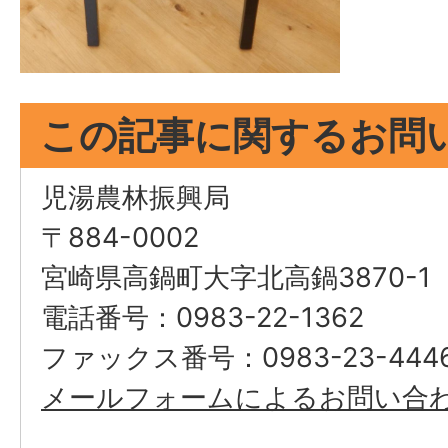
この記事に関するお問
児湯農林振興局
〒884-0002
宮崎県高鍋町大字北高鍋3870-1
電話番号：0983-22-1362
ファックス番号：0983-23-444
メールフォームによるお問い合