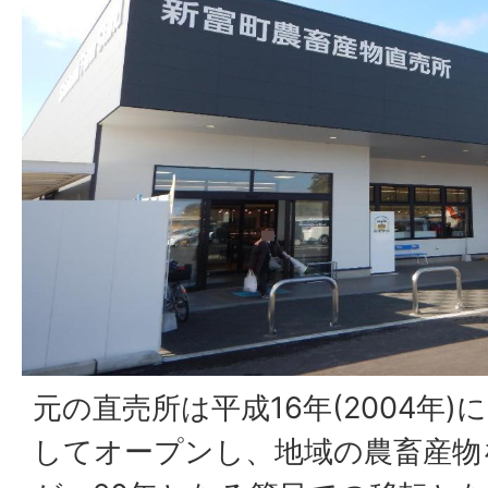
元の直売所は平成16年(2004年
してオープンし、地域の農畜産物