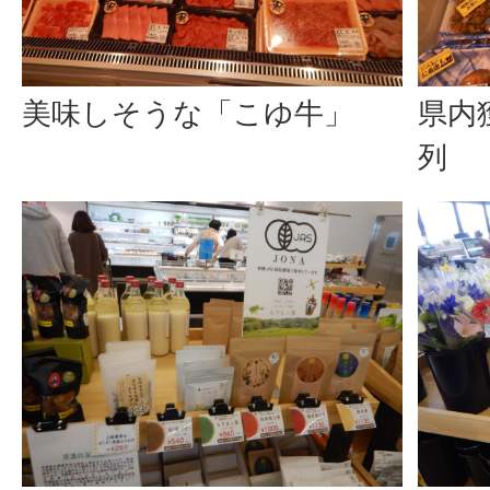
美味しそうな「こゆ牛」
県内
列