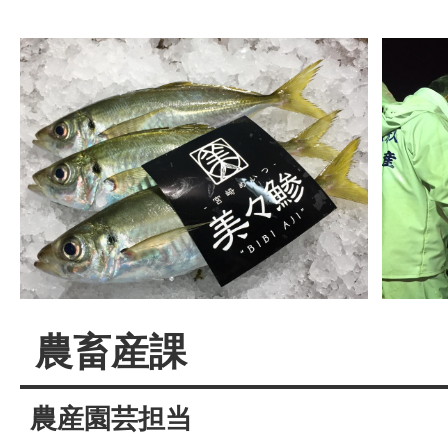
農畜産課
農産園芸担当