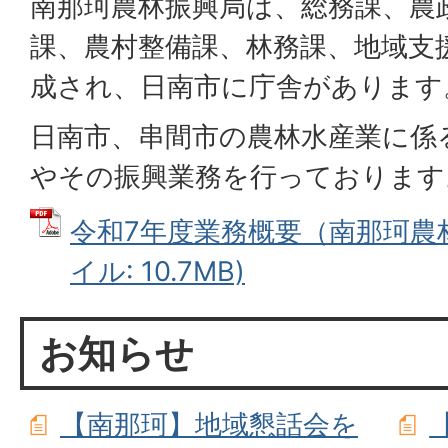
南那珂農林振興局は、総務課、農
課、農村整備課、林務課、地域支
成され、日南市に庁舎があります
日南市、串間市の農林水産業に係
やその振興業務を行っております
令和7年度業務概要（南那珂農林
イル: 10.7MB)
お知らせ
【南那珂】地域懇話会を