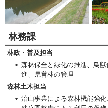
林務課
林政・普及担当
森林保全と緑化の推進、鳥獣
進、県営林の管理
森林土木担当
治山事業による森林機能強化