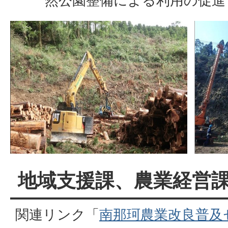
然公園整備による利用の促進
地域支援課、農業経営
関連リンク「
南那珂農業改良普及