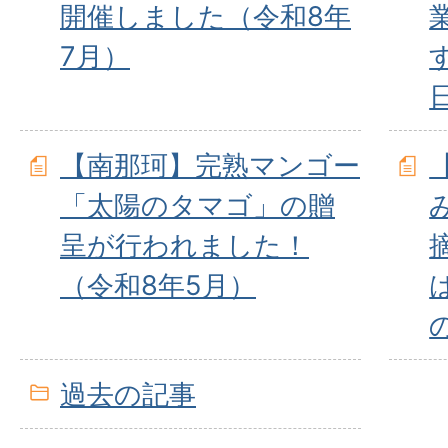
開催しました（令和8年
7月）
【南那珂】完熟マンゴー
「太陽のタマゴ」の贈
呈が行われました！
（令和8年5月）
過去の記事