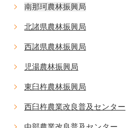
南那珂農林振興局
北諸県農林振興局
西諸県農林振興局
児湯農林振興局
東臼杵農林振興局
西臼杵農業改良普及センター
中部農業改良普及センター