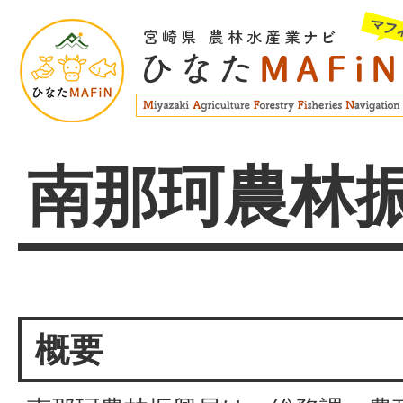
南那珂農林
概要