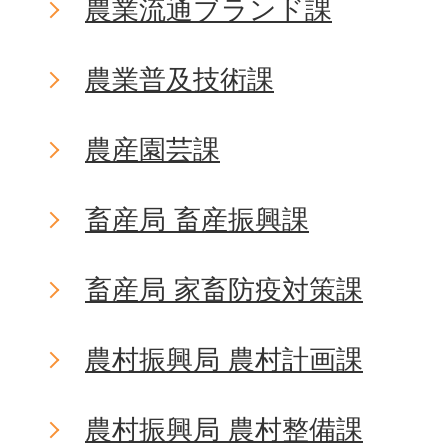
農業流通ブランド課
農業普及技術課
農産園芸課
畜産局 畜産振興課
畜産局 家畜防疫対策課
農村振興局 農村計画課
農村振興局 農村整備課