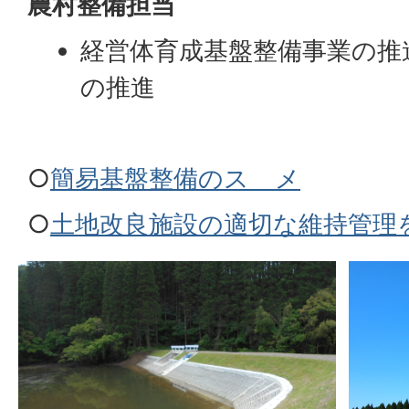
農村整備担当
経営体育成基盤整備事業の推
の推進
○
簡易基盤整備のスゝメ
○
土地改良施設の適切な維持管理