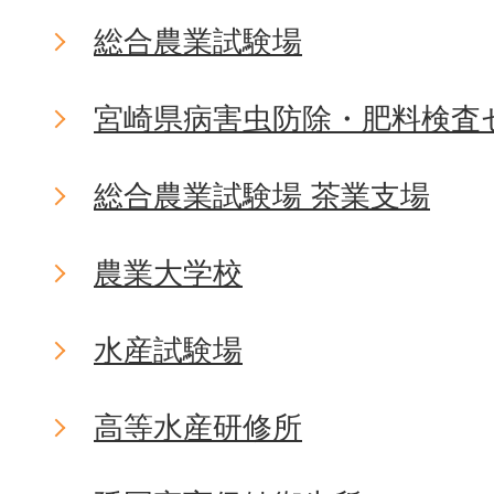
総合農業試験場
宮崎県病害虫防除・肥料検査
総合農業試験場 茶業支場
農業大学校
水産試験場
高等水産研修所