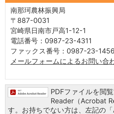
南那珂農林振興局
〒887-0031
宮崎県日南市戸高1-12-1
電話番号：0987-23-4311
ファックス番号：0987-23-145
メールフォームによるお問い合
PDFファイルを閲覧
Reader（Acroba
す。お持ちでない方は、左記の「A