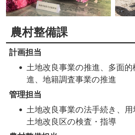
農村整備課
計画担当
土地改良事業の推進、多面的
進、地籍調査事業の推進
管理担当
土地改良事業の法手続き、用
土地改良区の検査・指導