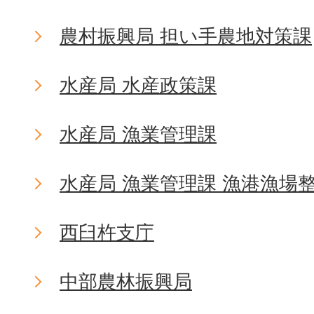
農村振興局 担い手農地対策課
水産局 水産政策課
水産局 漁業管理課
水産局 漁業管理課 漁港漁場
西臼杵支庁
中部農林振興局