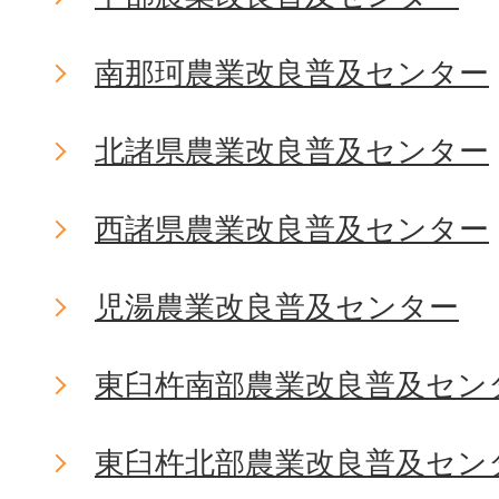
南那珂農業改良普及センター
北諸県農業改良普及センター
西諸県農業改良普及センター
児湯農業改良普及センター
東臼杵南部農業改良普及セン
東臼杵北部農業改良普及セン