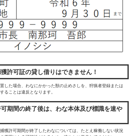
捕獲許可証の貸し借りはできません！
置した場合、わなにかかった獣の止めさしを、狩猟者登録または
することは違反となります。
許可期間の終了後は、わな本体及び標識を速や
捕獲許可期間が終了したわなについては、たとえ稼働しない状況