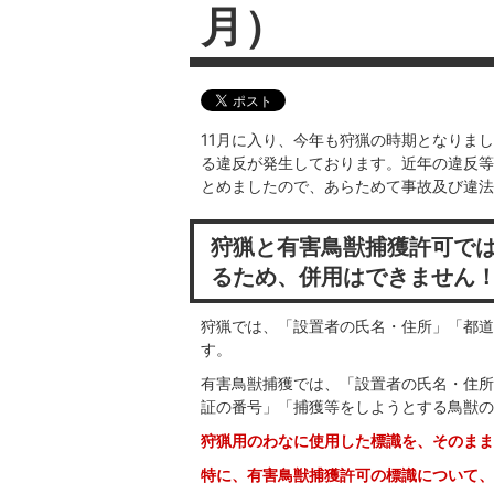
月）
11月に入り、今年も狩猟の時期となりま
る違反が発生しております。近年の違反等
とめましたので、あらためて事故及び違法
狩猟と有害鳥獣捕獲許可で
るため、併用はできません
狩猟では、「設置者の氏名・住所」「都道
す。
有害鳥獣捕獲では、「設置者の氏名・住所
証の番号」「捕獲等をしようとする鳥獣の
狩猟用のわなに使用した標識を、そのまま
特に、有害鳥獣捕獲許可の標識について、