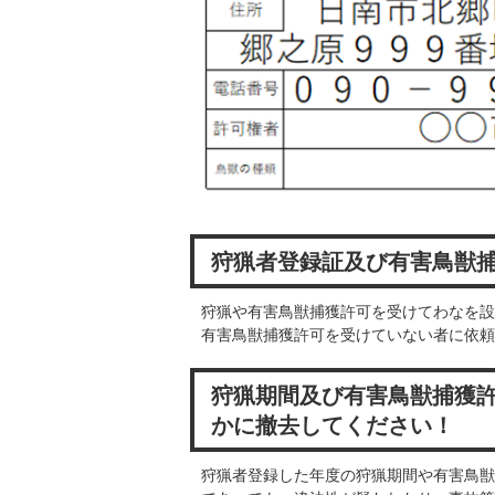
狩猟者登録証及び有害鳥獣
狩猟や有害鳥獣捕獲許可を受けてわなを設
有害鳥獣捕獲許可を受けていない者に依頼
狩猟期間及び有害鳥獣捕獲
かに撤去してください！
狩猟者登録した年度の狩猟期間や有害鳥獣