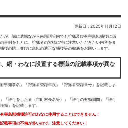
更新日：2025年11月12日
したが、誠に遺憾ながら南那珂管内でも狩猟及び有害鳥獣捕獲に係
の事例をもとに、狩猟者の皆様に特に注意いただきたい内容をま
捕獲の防止並びに鳥獣の適正な捕獲等の徹底をお願いします。
は、網・わなに設置する標識の記載事項が異な
！
府県知事名」「狩猟者登録年度」「狩猟者登録番号」を記載しま
」「許可をした者（市町村長名等）」「許可の有効期間」「許可
種類」を記載します。
有害鳥獣捕獲許可のわなに使用することはできません！
記載事項の不備が多いので、注意してください！