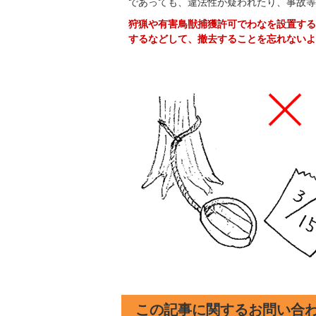
であっても、違法性が疑われたり、事故等
狩猟や有害鳥獣捕獲許可でわなを設置する
するなどして、撤去することを忘れないよ
この記事に関するお問い合