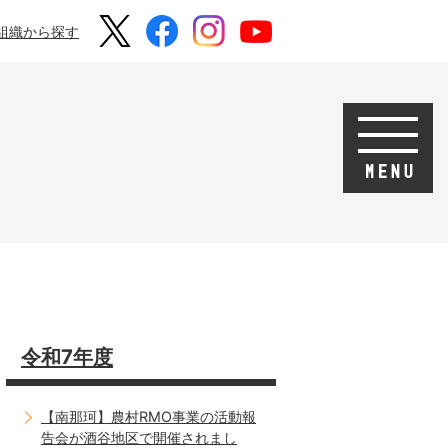
組織から探す
令和7年度
【南那珂】農村RMO事業の活動報
告会が酒谷地区で開催されまし