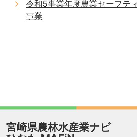
令和5事業年度農業セーフテ
事業
宮崎県農林水産業ナビ