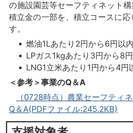
の施設園芸等セーフティネット構
積立金の一部を、積立コースに応
す。
燃油1Lあたり2円から6円以
LPガス1kgあたり3円から8
LNG1立米あたり1円から4円
＜参考＞事業のQ＆A
（0728時点）農業セーフティ
Q＆A(PDFファイル:245.2KB)
支援対象者