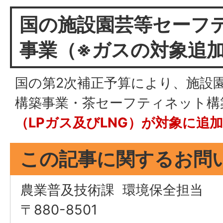
国の施設園芸等セーフ
事業（※ガスの対象追
国の第2次補正予算により、施設
構築事業・茶セーフティネット構
（LPガス及びLNG）が対象に追加
この記事に関するお問
農業普及技術課 環境保全担当
〒880-8501