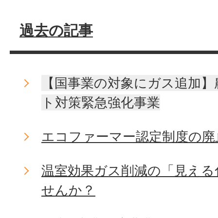
過去の記事
【国事業の対象にガス追加】
ト対策緊急強化事業
エコファーマー認定制度の廃
温室効果ガス削減の「見える
せんか？