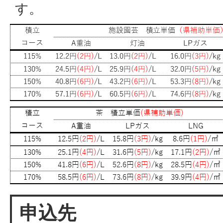
す。
申込先