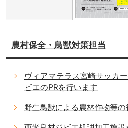
農村保全・鳥獣対策担当
ヴィアマテラス宮崎サッカー
ビエのPRを行います
野生鳥獣による農林作物等の
西米良村ジビエ処理加工施設