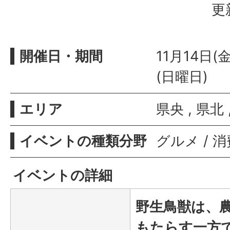
更
開催日・期間
11月14日(
(日曜日)
エリア
県央 , 県北 
イベントの種類分野
グルメ / 
イベントの詳細
野生鳥獣は、
もたらす一方