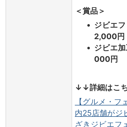
＜賞品＞
ジビエフ
2,000円
ジビエ加
000円
↓↓詳細はこ
【グルメ・フ
内25店舗がジ
ざきジビエフェア