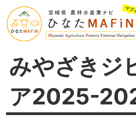
みやざきジ
ア2025-2