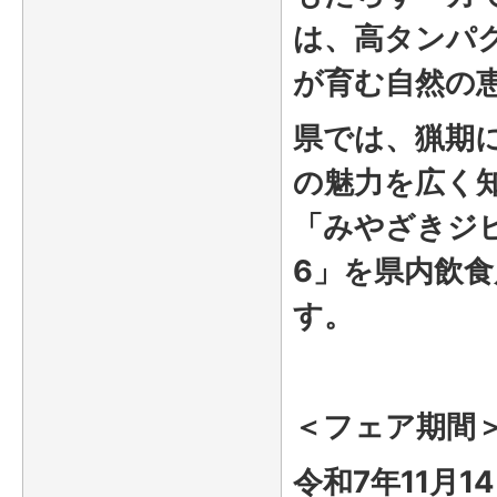
は、高タンパ
が育む自然の
県では、猟期に
の魅力を広く
「みやざきジビ
6」を県内飲食
す。
＜フェア期間
令和7
年11月