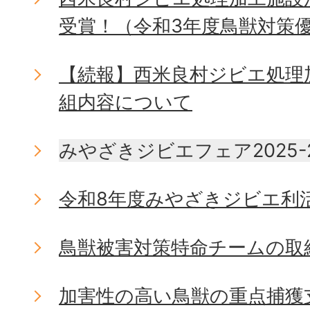
受賞！（令和3年度鳥獣対策
【続報】西米良村ジビエ処理
組内容について
みやざきジビエフェア2025-
令和8年度みやざきジビエ利
鳥獣被害対策特命チームの取
加害性の高い鳥獣の重点捕獲