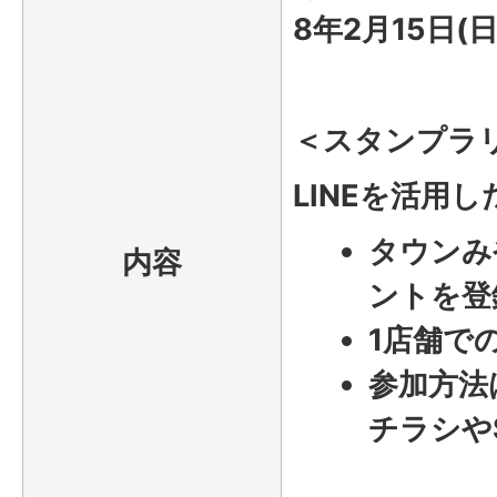
8年2月15日(
＜スタンプラ
LINEを活用
タウンみ
内容
ントを登
1店舗で
参加方法
チラシや