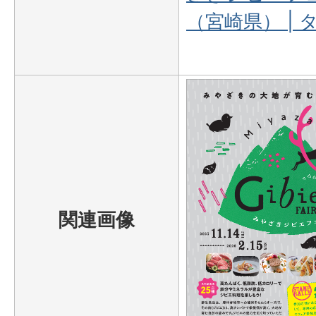
（宮崎県） |
関連画像