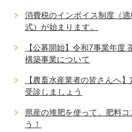
消費税のインボイス制度（適
式）が始まります。
【公募開始】令和7事業年度
構築事業について
【農畜水産業者の皆さんへ】
受診しましょう
県産の堆肥を使って、肥料コ
う！