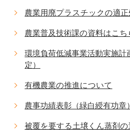
農業用廃プラスチックの適正
農業普及技術課の資料はこち
環境負荷低減事業活動実施計
定）
有機農業の推進について
農事功績表彰（緑白綬有功章
被覆を要する土壌くん蒸剤の