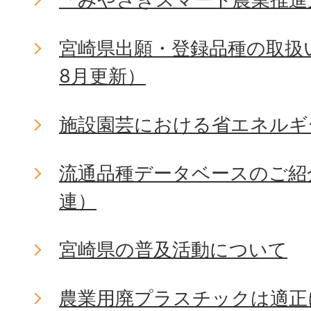
宮崎県出願・登録品種の取扱
8月更新）
施設園芸における省エネルギ
流通品種データベースのご紹
連）
宮崎県の普及活動について
農業用廃プラスチックは適正