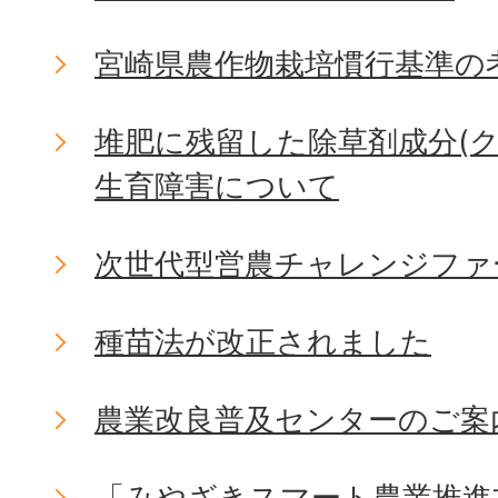
宮崎県農作物栽培慣行基準の
堆肥に残留した除草剤成分(
生育障害について
次世代型営農チャレンジファ
種苗法が改正されました
農業改良普及センターのご案
「みやざきスマート農業推進