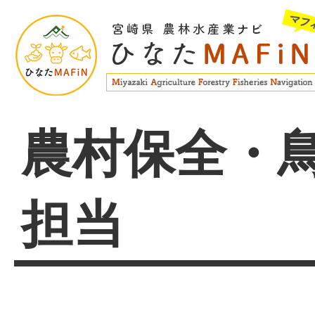
農村保全・
担当