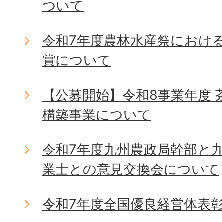
ついて
令和7年度農林水産祭におけ
賞について
【公募開始】令和8事業年度
構築事業について
令和7年度九州農政局幹部と
業士との意見交換会について
令和7年度全国優良経営体表