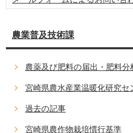
農業普及技術課
農薬及び肥料の届出・肥料分
宮崎県農水産業温暖化研究セ
過去の記事
宮崎県農作物栽培慣行基準