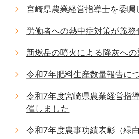
宮崎県農業経営指導士を委嘱
労働者への熱中症対策が義務
新燃岳の噴火による降灰への
令和7年肥料生産数量報告に
令和7年度宮崎県農業経営指
催しました
令和7年度農事功績表彰（緑