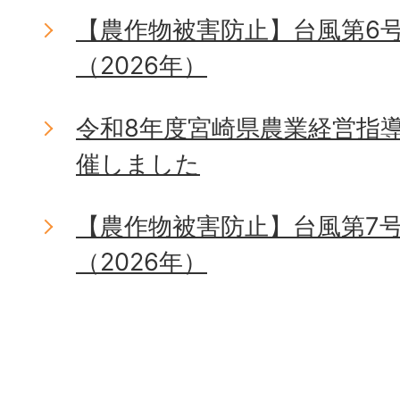
【農作物被害防止】台風第6
（2026年）
令和8年度宮崎県農業経営指
催しました
【農作物被害防止】台風第7
（2026年）