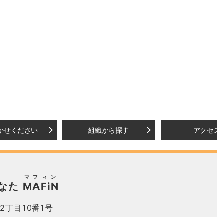
かせください
組織から探す
アクセ
マフィン
なた
MAFiN
2丁目10番1号