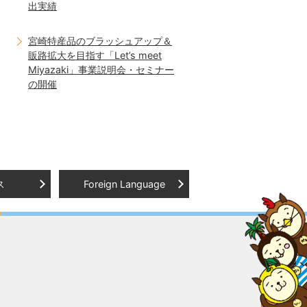
出実績
宮崎特産品のブラッシュアップ＆
販路拡大を目指す「Let’s meet
Miyazaki」事業説明会・セミナー
の開催
ス
Foreign Language