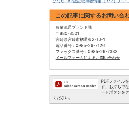
ひなたGAP認証取得者情報（R7.3）(PDFファ
この記事に関するお問い合
農業流通ブランド課
〒880-8501
宮崎県宮崎市橘通東2-10-1
電話番号：0985-26-7126
ファックス番号：0985-26-7332
メールフォームによるお問い合わせ
PDFファイルを閲
す。お持ちでない方
ードボタンを
ください。