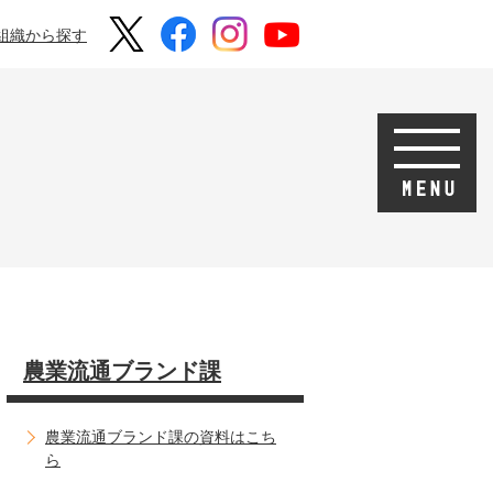
組織から探す
農業流通ブランド課
農業流通ブランド課の資料はこち
ら