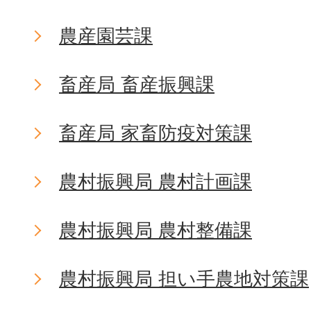
農産園芸課
畜産局 畜産振興課
畜産局 家畜防疫対策課
農村振興局 農村計画課
農村振興局 農村整備課
農村振興局 担い手農地対策課