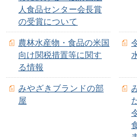
人食品センター会長賞
の受賞について
農林水産物・食品の米国
向け関税措置等に関す
る情報
みやざきブランドの部
屋