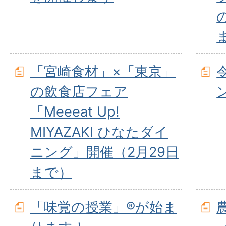
「宮崎食材」×「東京」
の飲食店フェア
「Meeeat Up!
MIYAZAKI ひなたダイ
ニング」開催（2月29日
まで）
「味覚の授業」®が始ま