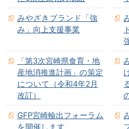
みやざきブランド「強
み」向上支援事業
「第3次宮崎県食育・地
産地消推進計画」の策定
について（令和4年2月
改訂）
GFP宮崎輸出フォーラム
を開催します