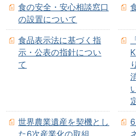
食の安全・安心相談窓口
の設置について
食品表示法に基づく指
示・公表の指針につい
て
世界農業遺産を契機とし
た6次産業化の取組