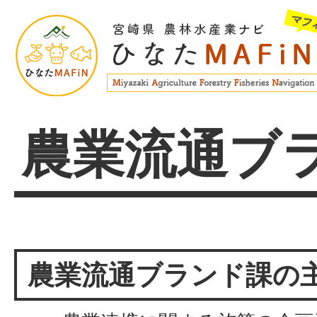
農業流通ブ
農業流通ブランド課の