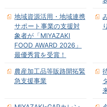
地域資源活用・地域連携
サポート事業の支援対
象者が「MIYAZAKI
FOOD AWARD 2026」
最優秀賞を受賞！
農産加工品等販路開拓緊
急支援事業
MIYAZAKI-GAPカレン