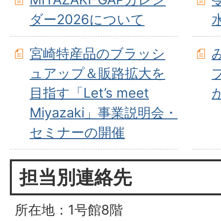
ダー2026について
宮崎特産品のブラッシ
ュアップ＆販路拡大を
目指す「Let’s meet
Miyazaki」事業説明会・
セミナーの開催
担当別連絡先
所在地：1号館8階