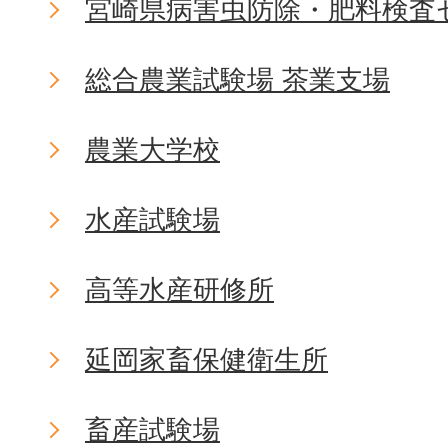
宮崎県病害虫防除・肥料検査
総合農業試験場 茶業支場
農業大学校
水産試験場
高等水産研修所
延岡家畜保健衛生所
畜産試験場