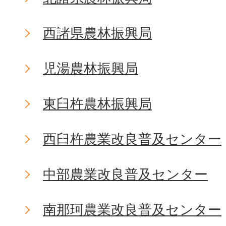
西諸県農林振興局
児湯農林振興局
東臼杵農林振興局
西臼杵農業改良普及センター
中部農業改良普及センター
南那珂農業改良普及センター