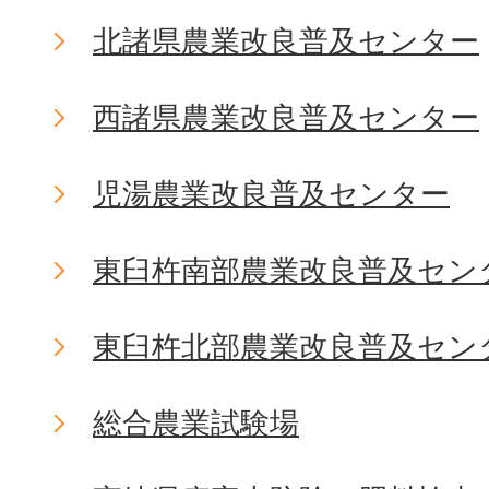
北諸県農業改良普及センター
西諸県農業改良普及センター
児湯農業改良普及センター
東臼杵南部農業改良普及セン
東臼杵北部農業改良普及セン
総合農業試験場