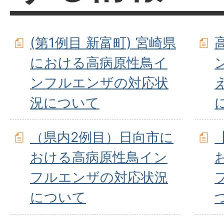
(第1例目 新富町) 宮崎県
における高病原性鳥イ
ンフルエンザの対応状
況について
（県内2例目）日向市に
おける高病原性鳥イン
フルエンザの対応状況
について