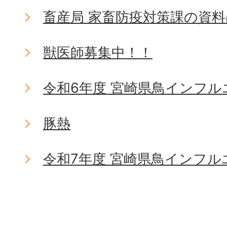
畜産局 家畜防疫対策課の資
獣医師募集中！！
令和6年度 宮崎県鳥インフ
豚熱
令和7年度 宮崎県鳥インフ