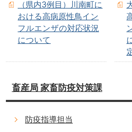
（県内3例目）川南町に
おける高病原性鳥イン
フルエンザの対応状況
について
畜産局 家畜防疫対策課
防疫指導担当