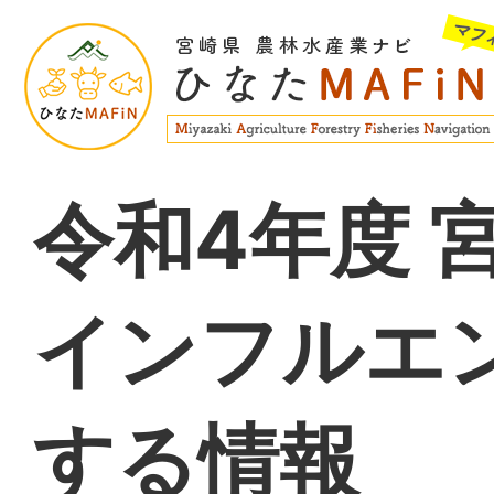
令和4年度 
インフルエ
する情報