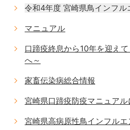
令和4年度 宮崎県鳥インフ
マニュアル
口蹄疫終息から10年を迎え
へ～
家畜伝染病総合情報
宮崎県口蹄疫防疫マニュアル
宮崎県高病原性鳥インフルエ