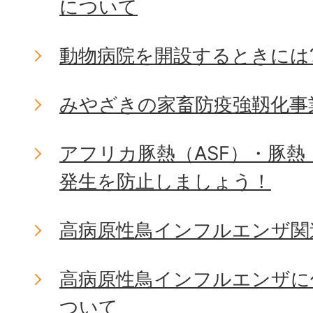
について
動物病院を開設するときには
みやざきの家畜防疫強靱化事
アフリカ豚熱（ASF）・豚熱
発生を防止しましょう！
高病原性鳥インフルエンザ関
高病原性鳥インフルエンザに
ついて