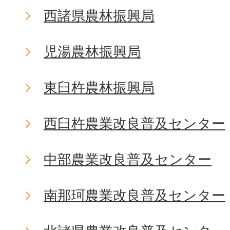
西諸県農林振興局
児湯農林振興局
東臼杵農林振興局
西臼杵農業改良普及センター
中部農業改良普及センター
南那珂農業改良普及センター