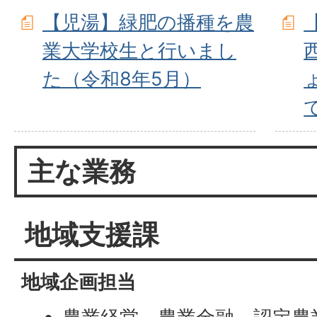
【児湯】緑肥の播種を農
業大学校生と行いまし
た（令和8年5月）
主な業務
地域支援課
地域企画担当