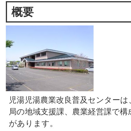
概要
児湯児湯農業改良普及センターは
局の地域支援課、農業経営課で構
があります。