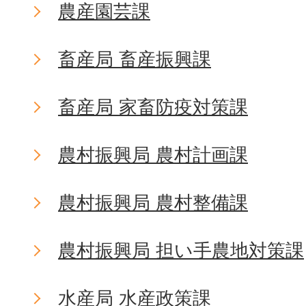
農産園芸課
畜産局 畜産振興課
畜産局 家畜防疫対策課
農村振興局 農村計画課
農村振興局 農村整備課
農村振興局 担い手農地対策課
水産局 水産政策課