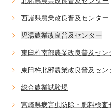
北諸県農業改良普及センター
西諸県農業改良普及センター
児湯農業改良普及センター
東臼杵南部農業改良普及セン
東臼杵北部農業改良普及セン
総合農業試験場
宮崎県病害虫防除・肥料検査