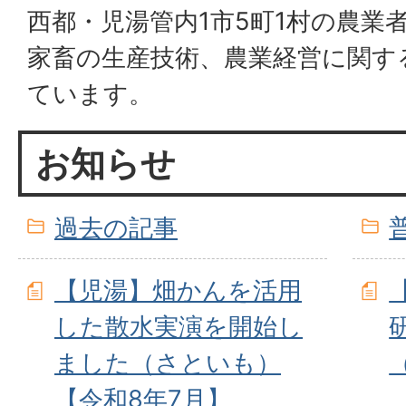
西都・児湯管内1市5町1村の農業
家畜の生産技術、農業経営に関す
ています。
お知らせ
過去の記事
【児湯】畑かんを活用
した散水実演を開始し
ました（さといも）
【令和8年7月】