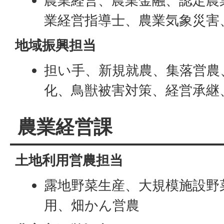
農業経営、農業金融、認定農
業経営指導士、農業気象災害
地域振興担当
担い手、新規就農、集落営農
化、鳥獣被害対策、経営承継
農業経営課
土地利用営農担当
露地野菜生産、大規模施設野
用、畑かん営農