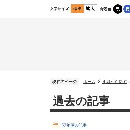
文字サイズ
背景色
現在のページ
ホーム
組織から探す
過去の記事
R7年度の記事