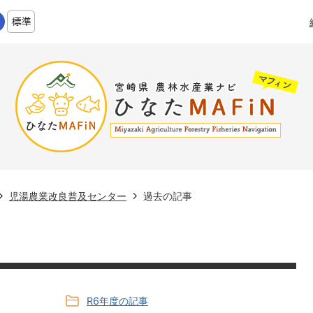
児湯農業改良普及センター
過去の記事
R6年度の記事