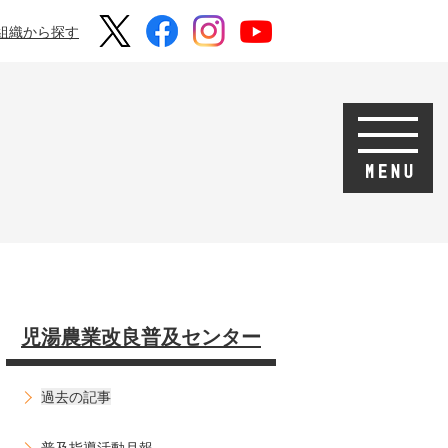
組織から探す
児湯農業改良普及センター
過去の記事
普及指導活動月報