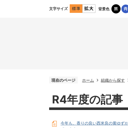
文字サイズ
背景色
現在のページ
ホーム
組織から探す
R4年度の記事
今年も、香りの良い西米良の黄ゆず