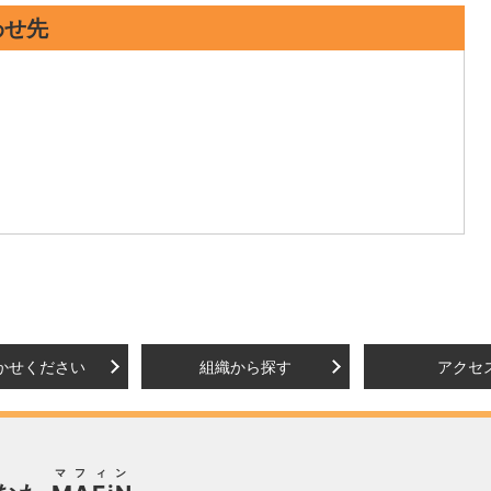
わせ先
かせください
組織から探す
アクセ
マフィン