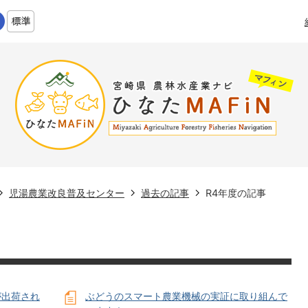
児湯農業改良普及センター
過去の記事
R4年度の記事
が出荷され
ぶどうのスマート農業機械の実証に取り組んで