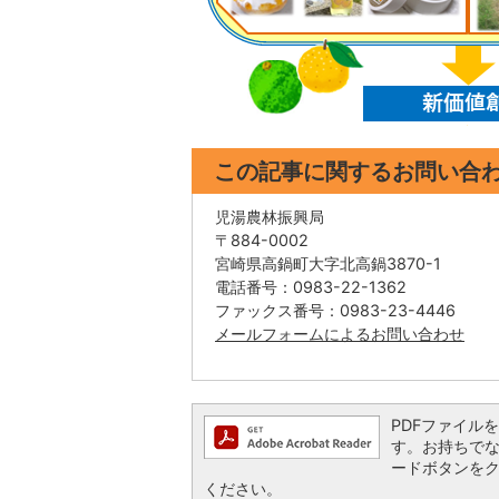
この記事に関するお問い合
児湯農林振興局
〒884-0002
宮崎県高鍋町大字北高鍋3870-1
電話番号：0983-22-1362
ファックス番号：0983-23-4446
メールフォームによるお問い合わせ
PDFファイルを閲
す。お持ちでない方
ードボタンを
ください。