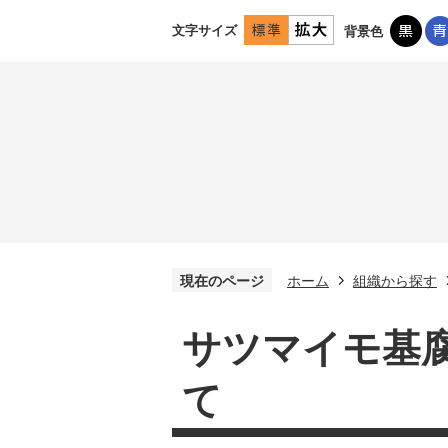
文字サイズ
背景色
現在のページ
ホーム
組織から探す
サツマイモ基
て