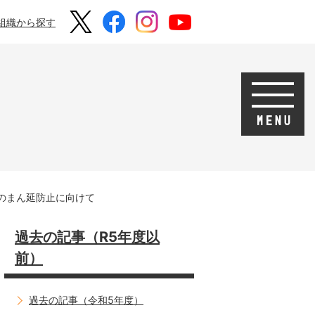
組織から探す
のまん延防止に向けて
過去の記事（R5年度以
前）
過去の記事（令和5年度）