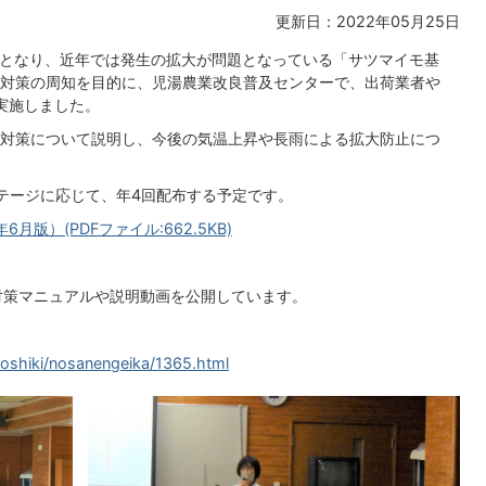
更新日：2022年05月25日
因となり、近年では発生の拡大が問題となっている「サツマイモ基
対策の周知を目的に、児湯農業改良普及センターで、出荷業者や
実施しました。
対策について説明し、今後の気温上昇や長雨による拡大防止につ
テージに応じて、年4回配布する予定です。
版）(PDFファイル:662.5KB)
の対策マニュアルや説明動画を公開しています。
/soshiki/nosanengeika/1365.html