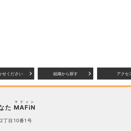
かせください
組織から探す
アクセ
マフィン
なた
MAFiN
2丁目10番1号