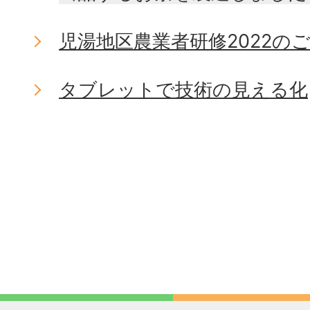
児湯地区農業者研修2022の
タブレットで技術の見える化