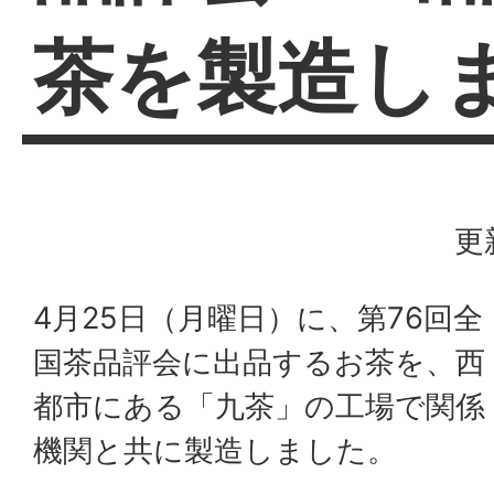
茶を製造し
更
4月25日（月曜日）に、第76回全
国茶品評会に出品するお茶を、西
都市にある「九茶」の工場で関係
機関と共に製造しました。