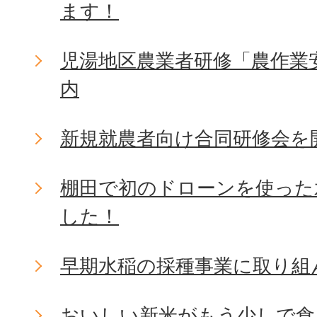
ます！
児湯地区農業者研修「農作業
内
新規就農者向け合同研修会を
棚田で初のドローンを使った
した！
早期水稲の採種事業に取り組
おいしい新米がもう少しで食