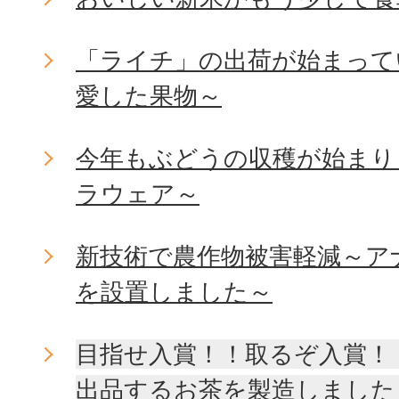
「ライチ」の出荷が始まって
愛した果物～
今年もぶどうの収穫が始まり
ラウェア～
新技術で農作物被害軽減～ア
を設置しました～
目指せ入賞！！取るぞ入賞！
出品するお茶を製造しました