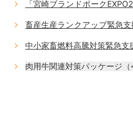
「宮崎ブランドポークEXPO2
畜産生産ランクアップ緊急支
中小家畜燃料高騰対策緊急支
肉用牛関連対策パッケージ（