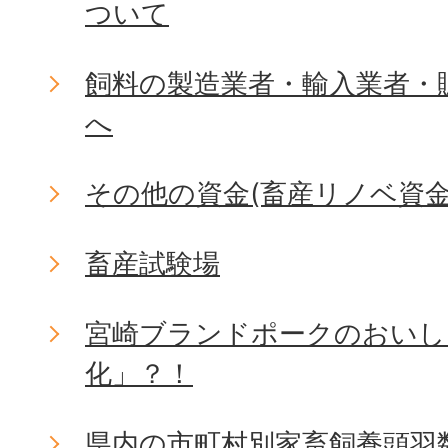
ついて
飼料の製造業者・輸入業者・
へ
その他の資金(畜産リノベ資金
畜産試験場
宮崎ブランドポークのおいし
化」？！
県内の市町村別家畜飼養頭羽