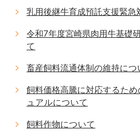
乳用後継牛育成預託支援緊急
令和7年度宮崎県肉用牛基礎
て
畜産飼料流通体制の維持につ
飼料価格高騰に対応するため
ュアルについて
飼料作物について