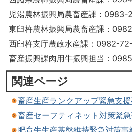
児湯農林振興局農畜産課：0983-22
東臼杵農林振興局農畜産課：0982-3
西臼杵支庁農政水産課：0982-72-
畜産振興課肉用牛振興担当：0985-2
関連ページ
畜産生産ランクアップ緊急支援
畜産セーフティネット対策緊急
肥育牛生産基盤維持緊急対策事