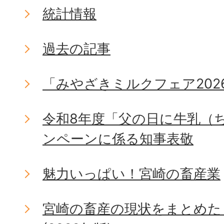
統計情報
過去の記事
「みやざきミルクフェア202
令和8年度「父の日に牛乳（
ンペーンに係る知事表敬
魅力いっぱい！宮崎の畜産業
宮崎の畜産の現状をまとめた