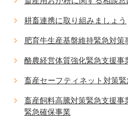
畜産用おが粉に関する相談窓
耕畜連携に取り組みましょう
肥育牛生産基盤維持緊急対策
酪農経営体質強化緊急支援事
畜産セーフティネット対策緊
畜産飼料高騰対策緊急支援事
緊急確保事業