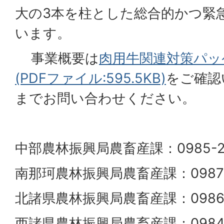
大の3本を柱とした総合的かつ緊
います。
事業概要は
肉用牛関連対策パッ
(PDFファイル:595.5KB)
をご確認
までお問い合わせください。
中部農林振興局農畜産課：0985-26
南那珂農林振興局農畜産課：0987-2
北諸県農林振興局農畜産課：0986-2
西諸県農林振興局農畜産課：0984-2