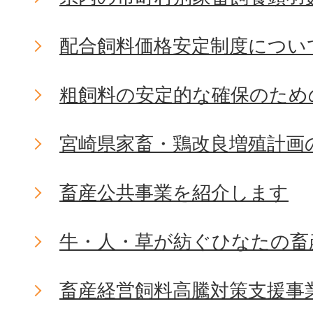
配合飼料価格安定制度につい
粗飼料の安定的な確保のため
宮崎県家畜・鶏改良増殖計画
畜産公共事業を紹介します
牛・人・草が紡ぐひなたの畜
畜産経営飼料高騰対策支援事