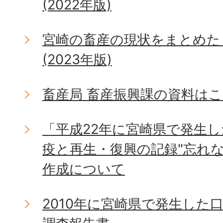
(2022年版)
宮崎の畜産の現状をまとめた
(2023年版)
畜産局 畜産振興課の資料は
「平成22年に宮崎県で発生
疫と再生・復興の記録"忘れ
作成について
2010年に宮崎県で発生した