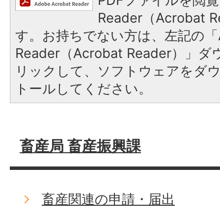
PDFファイルを閲覧
Reader（Acroba
す。お持ちでない方は、左記の「A
Reader（Acrobat Reade
リックして、ソフトウェアをダ
トールしてください。
畜産局 畜産振興課
畜産関連の申請・届出