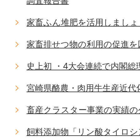
調査報告書
家畜ふん堆肥を活用しましょ
家畜排せつ物の利用の促進を
史上初 ・4大会連続で内閣総
宮崎県酪農・肉用牛生産近代
畜産クラスター事業の実績の
飼料添加物「リン酸タイロシ