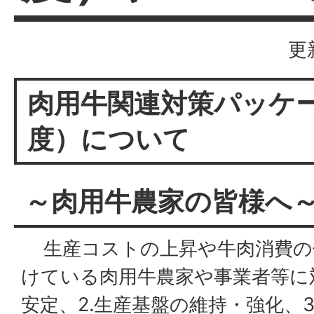
更
肉用牛関連対策パッケ
度）について
～肉用牛農家の皆様へ
生産コストの上昇や牛肉消費の
けている肉用牛農家や事業者等に対
安定、2.生産基盤の維持・強化、