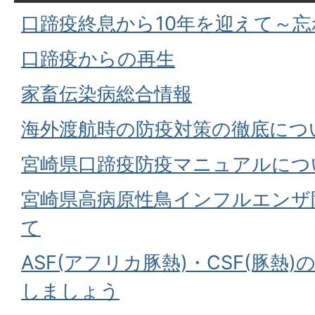
口蹄疫終息から10年を迎えて～
口蹄疫からの再生
家畜伝染病総合情報
海外渡航時の防疫対策の徹底につ
宮崎県口蹄疫防疫マニュアルにつ
宮崎県高病原性鳥インフルエンザ
て
ASF(アフリカ豚熱)・CSF(豚熱
しましょう