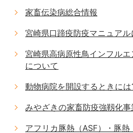
家畜伝染病総合情報
宮崎県口蹄疫防疫マニュアル
宮崎県高病原性鳥インフルエ
について
動物病院を開設するときには
みやざきの家畜防疫強靱化事
アフリカ豚熱（ASF）・豚熱