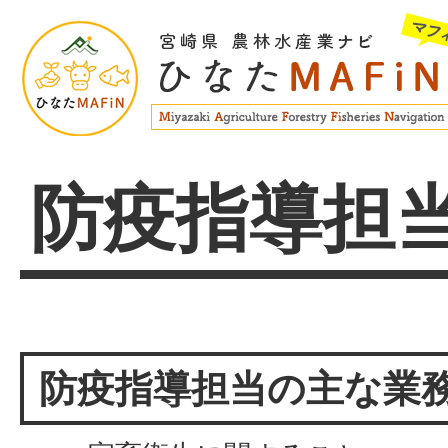
防疫指導担
防疫指導担当の主な業