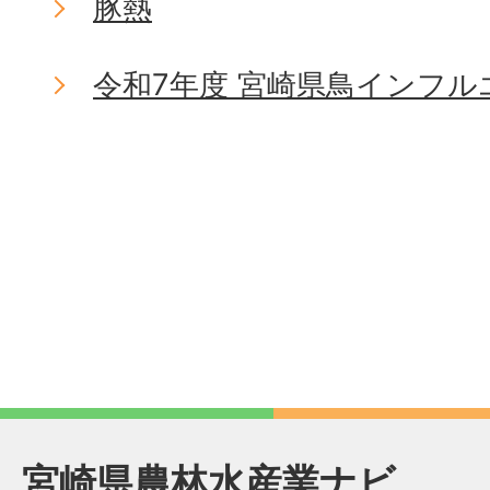
豚熱
令和7年度 宮崎県鳥インフ
宮崎県農林水産業ナビ