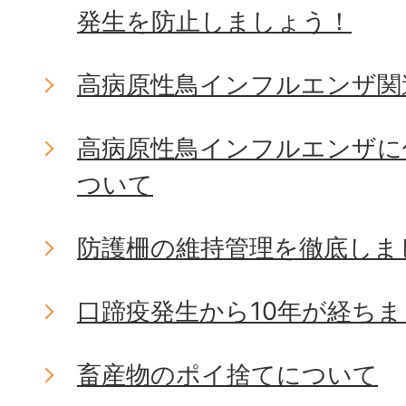
発生を防止しましょう！
高病原性鳥インフルエンザ関
高病原性鳥インフルエンザに
ついて
防護柵の維持管理を徹底しま
口蹄疫発生から10年が経ち
畜産物のポイ捨てについて